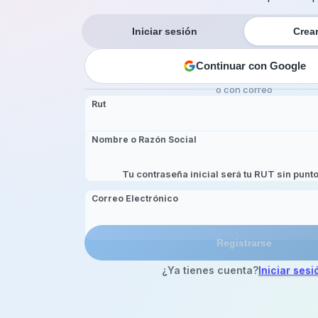
Iniciar sesión
Crea
Continuar con Google
o con correo
Rut
Nombre o Razón Social
Tu contraseña inicial será tu RUT sin punto
Correo Electrónico
Registrarse
¿Ya tienes cuenta?
Iniciar sesi