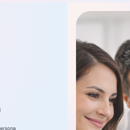
a
persona